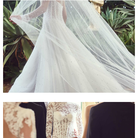
Alessandro Angelozzi
TOULOUSE
Scopri