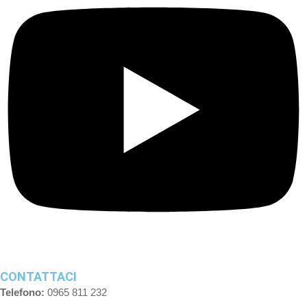
CONTATTACI
Telefono:
0965 811 232