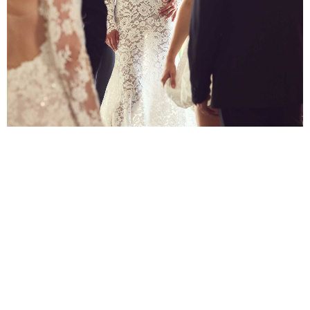
Alessandro Angelozzi
TINTORETTO
Scopri
Alessandro Angelozzi
TIENI
Scopri