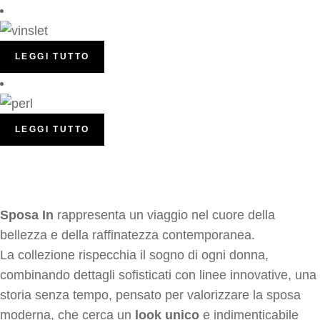
LEGGI TUTTO
LEGGI TUTTO
Sposa In
rappresenta un viaggio nel cuore della
bellezza e della raffinatezza contemporanea.
La collezione rispecchia il sogno di ogni donna,
combinando dettagli sofisticati con linee innovative, una
storia senza tempo, pensato per valorizzare la sposa
moderna, che cerca un
look unico
e indimenticabile