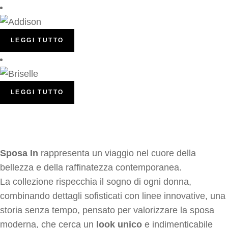
LEGGI TUTTO
LEGGI TUTTO
Sposa In
rappresenta un viaggio nel cuore della
bellezza e della raffinatezza contemporanea.
La collezione rispecchia il sogno di ogni donna,
combinando dettagli sofisticati con linee innovative, una
storia senza tempo, pensato per valorizzare la sposa
moderna, che cerca un
look unico
e indimenticabile